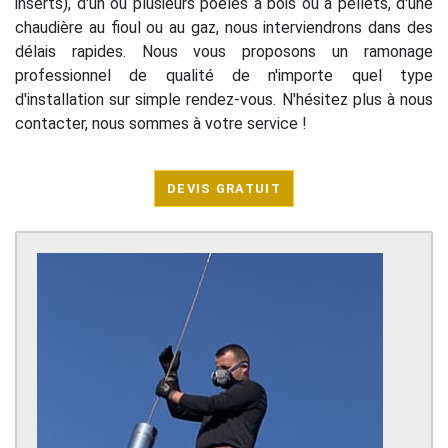
inserts), d'un ou plusieurs poêles à bois ou à pellets, d'une
chaudière au fioul ou au gaz, nous interviendrons dans des
délais rapides. Nous vous proposons un ramonage
professionnel de qualité de n'importe quel type
d'installation sur simple rendez-vous. N'hésitez plus à nous
contacter, nous sommes à votre service !
DEVIS GRATUIT