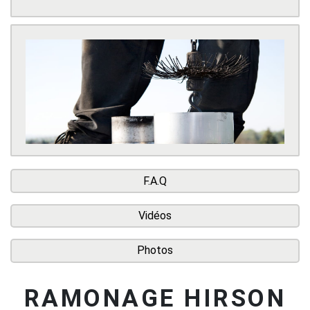
F.A.Q
Vidéos
Photos
RAMONAGE HIRSON