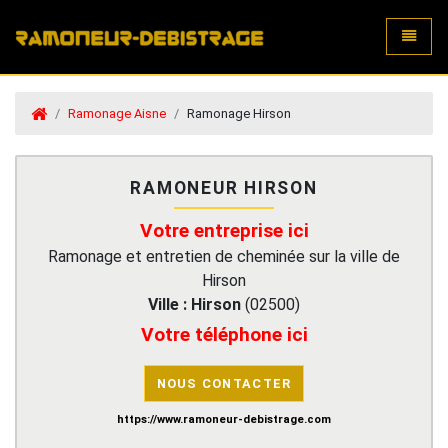
Toggle
Ramonage Aisne
Ramonage Hirson
RAMONEUR HIRSON
Votre entreprise ici
Ramonage et entretien de cheminée sur la ville de
Hirson
Ville :
Hirson
(
02500
)
Votre téléphone ici
NOUS CONTACTER
https://www.ramoneur-debistrage.com