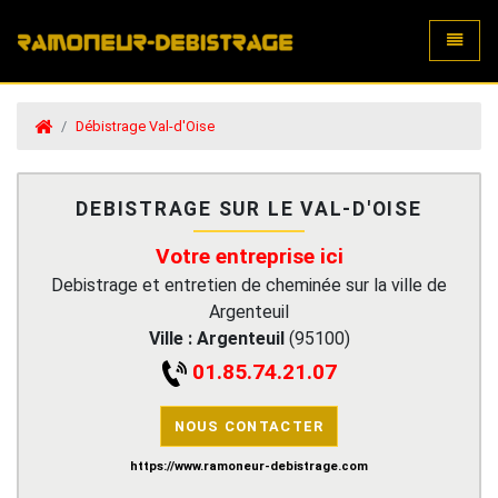
Toggle
Débistrage Val-d'Oise
DEBISTRAGE SUR LE VAL-D'OISE
Votre entreprise ici
Debistrage et entretien de cheminée sur la ville de
Argenteuil
Ville :
Argenteuil
(
95100
)
01.85.74.21.07
NOUS CONTACTER
https://www.ramoneur-debistrage.com