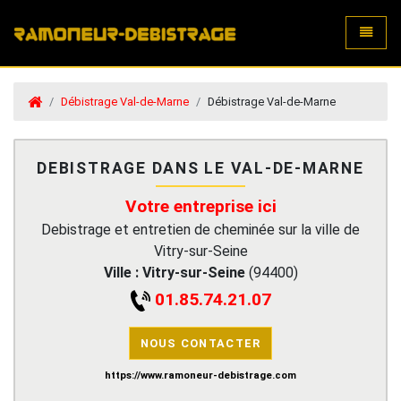
Toggle
Débistrage Val-de-Marne
Débistrage Val-de-Marne
DEBISTRAGE DANS LE VAL-DE-MARNE
Votre entreprise ici
Debistrage et entretien de cheminée sur la ville de
Vitry-sur-Seine
Ville :
Vitry-sur-Seine
(
94400
)
01.85.74.21.07
NOUS CONTACTER
https://www.ramoneur-debistrage.com