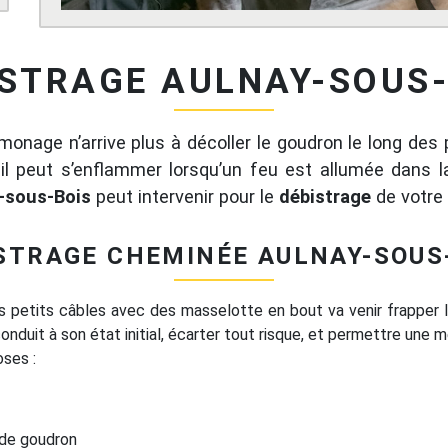
STRAGE AULNAY-SOUS
monage n’arrive plus à décoller le goudron le long des 
, il peut s’enflammer lorsqu’un feu est allumée dans 
-sous-Bois
peut intervenir pour le
débistrage
de votre
STRAGE CHEMINÉE AULNAY-SOUS
rs petits câbles avec des masselotte en bout va venir frapper l
onduit à son état initial, écarter tout risque, et permettre une 
oses :
 de goudron