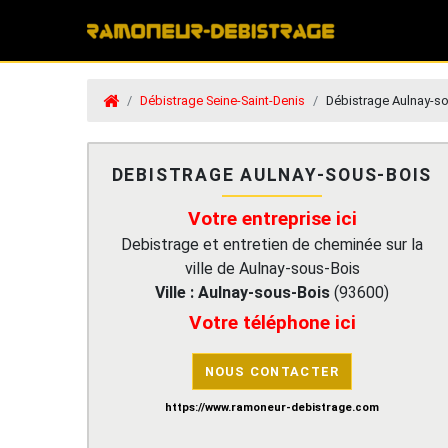
Débistrage Seine-Saint-Denis
Débistrage Aulnay-s
DEBISTRAGE AULNAY-SOUS-BOIS
Votre entreprise ici
Debistrage et entretien de cheminée sur la
ville de Aulnay-sous-Bois
Ville :
Aulnay-sous-Bois
(
93600
)
Votre téléphone ici
NOUS CONTACTER
https://www.ramoneur-debistrage.com