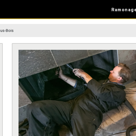
Ramonag
ous-Bois