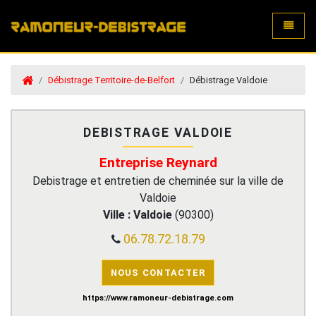
Toggle
Débistrage Territoire-de-Belfort
Débistrage Valdoie
DEBISTRAGE VALDOIE
Entreprise Reynard
Debistrage et entretien de cheminée sur la ville de
Valdoie
Ville :
Valdoie
(
90300
)
06.78.72.18.79
NOUS CONTACTER
https://www.ramoneur-debistrage.com