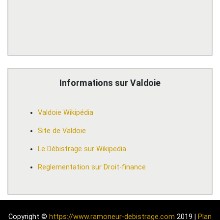
Informations sur Valdoie
Valdoie Wikipédia
Site de Valdoie
Le Débistrage sur Wikipedia
Reglementation sur Droit-finance
Copyright ©
https://www.ramoneur-debistrage.com
2019 |
Plan