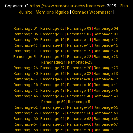
Copyright ©
https://www.ramoneur-debistrage.com
2019 |
Plan
du site
|
Mentions légales
|
Contact Webmaster
|
Ramonage-01
|
Ramonage-02
|
Ramonage-03
|
Ramonage-04
|
Ramonage-05
|
Ramonage-06
|
Ramonage-07
|
Ramonage-08
|
Ramonage-09
|
Ramonage-10
|
Ramonage-11
|
Ramonage-12
|
Ramonage-13
|
Ramonage-14
|
Ramonage-15
|
Ramonage-16
|
Ramonage-17
|
Ramonage-18
|
Ramonage-19
|
Ramonage-2a
|
Ramonage-2b
|
Ramonage-21
|
Ramonage-22
|
Ramonage-23
|
Ramonage-24
|
Ramonage-25
Ramonage-26
|
Ramonage-27
|
Ramonage-28
|
Ramonage-29
|
Ramonage-30
|
Ramonage-31
|
Ramonage-32
|
Ramonage-33
|
Ramonage-34
|
Ramonage-35
|
Ramonage-36
|
Ramonage-37
|
Ramonage-38
|
Ramonage-39
|
Ramonage-40
|
Ramonage-41
|
Ramonage-42
|
Ramonage-43
|
Ramonage-44
|
Ramonage-45
|
Ramonage-46
|
Ramonage-47
|
Ramonage-48
|
Ramonage-49
|
Ramonage-50
|
Ramonage-51
Ramonage-52
|
Ramonage-53
|
Ramonage-54
|
Ramonage-55
|
Ramonage-56
|
Ramonage-57
|
Ramonage-58
|
Ramonage-59
|
Ramonage-60
|
Ramonage-61
|
Ramonage-62
|
Ramonage-63
|
Ramonage-64
|
Ramonage-65
|
Ramonage-66
|
Ramonage-67
|
Ramonage-68
|
Ramonage-69
|
Ramonage-70
|
Ramonage-71
|