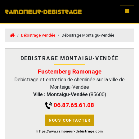
Toggle
Débistrage Vendée
Débistrage Montaigu-Vendée
DEBISTRAGE MONTAIGU-VENDÉE
Fustemberg Ramonage
Debistrage et entretien de cheminée sur la ville de
Montaigu-Vendée
Ville :
Montaigu-Vendée
(
85600
)
06.87.65.61.08
NOUS CONTACTER
https://www.ramoneur-debistrage.com