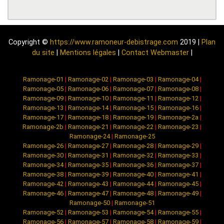
Copyright ©
https://www.ramoneur-debistrage.com
2019 |
Plan
du site
|
Mentions légales
|
Contact Webmaster
|
Ramonage-01
|
Ramonage-02
|
Ramonage-03
|
Ramonage-04
|
Ramonage-05
|
Ramonage-06
|
Ramonage-07
|
Ramonage-08
|
Ramonage-09
|
Ramonage-10
|
Ramonage-11
|
Ramonage-12
|
Ramonage-13
|
Ramonage-14
|
Ramonage-15
|
Ramonage-16
|
Ramonage-17
|
Ramonage-18
|
Ramonage-19
|
Ramonage-2a
|
Ramonage-2b
|
Ramonage-21
|
Ramonage-22
|
Ramonage-23
|
Ramonage-24
|
Ramonage-25
Ramonage-26
|
Ramonage-27
|
Ramonage-28
|
Ramonage-29
|
Ramonage-30
|
Ramonage-31
|
Ramonage-32
|
Ramonage-33
|
Ramonage-34
|
Ramonage-35
|
Ramonage-36
|
Ramonage-37
|
Ramonage-38
|
Ramonage-39
|
Ramonage-40
|
Ramonage-41
|
Ramonage-42
|
Ramonage-43
|
Ramonage-44
|
Ramonage-45
|
Ramonage-46
|
Ramonage-47
|
Ramonage-48
|
Ramonage-49
|
Ramonage-50
|
Ramonage-51
Ramonage-52
|
Ramonage-53
|
Ramonage-54
|
Ramonage-55
|
Ramonage-56
|
Ramonage-57
|
Ramonage-58
|
Ramonage-59
|