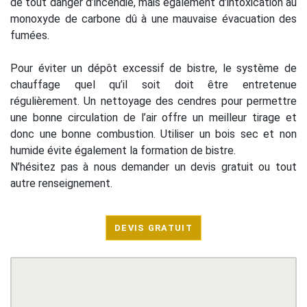
de tout danger d’incendie, mais également d’intoxication au
monoxyde de carbone dû à une mauvaise évacuation des
fumées.
Pour éviter un dépôt excessif de bistre, le système de
chauffage quel qu’il soit doit être entretenue
régulièrement. Un nettoyage des cendres pour permettre
une bonne circulation de l’air offre un meilleur tirage et
donc une bonne combustion. Utiliser un bois sec et non
humide évite également la formation de bistre.
N’hésitez pas à nous demander un devis gratuit ou tout
autre renseignement.
DEVIS GRATUIT