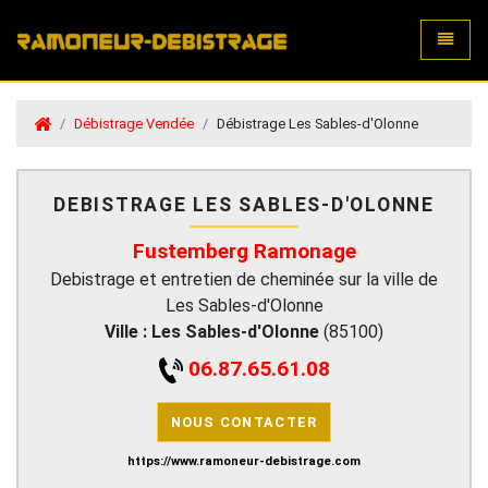
Toggle
Débistrage Vendée
Débistrage Les Sables-d'Olonne
DEBISTRAGE LES SABLES-D'OLONNE
Fustemberg Ramonage
Debistrage et entretien de cheminée sur la ville de
Les Sables-d'Olonne
Ville :
Les Sables-d'Olonne
(
85100
)
06.87.65.61.08
NOUS CONTACTER
https://www.ramoneur-debistrage.com