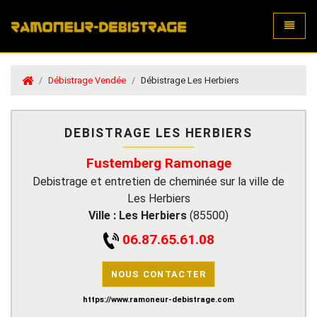
Toggle
Débistrage Vendée
Débistrage Les Herbiers
DEBISTRAGE LES HERBIERS
Fustemberg Ramonage
Debistrage et entretien de cheminée sur la ville de
Les Herbiers
Ville :
Les Herbiers
(
85500
)
06.87.65.61.08
NOUS CONTACTER
https://www.ramoneur-debistrage.com