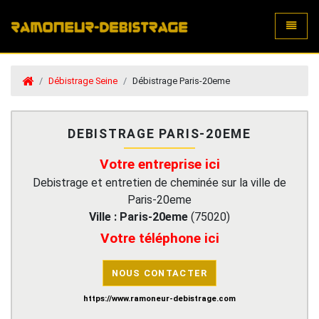
Toggle
Débistrage Seine
Débistrage Paris-20eme
DEBISTRAGE PARIS-20EME
Votre entreprise ici
Debistrage et entretien de cheminée sur la ville de
Paris-20eme
Ville :
Paris-20eme
(
75020
)
Votre téléphone ici
NOUS CONTACTER
https://www.ramoneur-debistrage.com