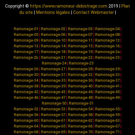
Copyright ©
https://www.ramoneur-debistrage.com
2019 |
Plan
du site
|
Mentions légales
|
Contact Webmaster
|
Ramonage-01
|
Ramonage-02
|
Ramonage-03
|
Ramonage-04
|
Ramonage-05
|
Ramonage-06
|
Ramonage-07
|
Ramonage-08
|
Ramonage-09
|
Ramonage-10
|
Ramonage-11
|
Ramonage-12
|
Ramonage-13
|
Ramonage-14
|
Ramonage-15
|
Ramonage-16
|
Ramonage-17
|
Ramonage-18
|
Ramonage-19
|
Ramonage-2a
|
Ramonage-2b
|
Ramonage-21
|
Ramonage-22
|
Ramonage-23
|
Ramonage-24
|
Ramonage-25
Ramonage-26
|
Ramonage-27
|
Ramonage-28
|
Ramonage-29
|
Ramonage-30
|
Ramonage-31
|
Ramonage-32
|
Ramonage-33
|
Ramonage-34
|
Ramonage-35
|
Ramonage-36
|
Ramonage-37
|
Ramonage-38
|
Ramonage-39
|
Ramonage-40
|
Ramonage-41
|
Ramonage-42
|
Ramonage-43
|
Ramonage-44
|
Ramonage-45
|
Ramonage-46
|
Ramonage-47
|
Ramonage-48
|
Ramonage-49
|
Ramonage-50
|
Ramonage-51
Ramonage-52
|
Ramonage-53
|
Ramonage-54
|
Ramonage-55
|
Ramonage-56
|
Ramonage-57
|
Ramonage-58
|
Ramonage-59
|
Ramonage-60
|
Ramonage-61
|
Ramonage-62
|
Ramonage-63
|
Ramonage-64
|
Ramonage-65
|
Ramonage-66
|
Ramonage-67
|
Ramonage-68
|
Ramonage-69
|
Ramonage-70
|
Ramonage-71
|