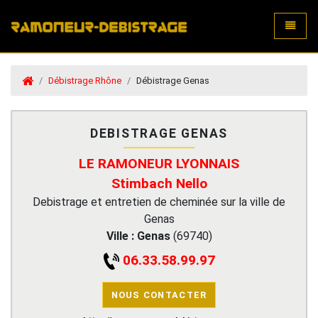
Toggle
Débistrage Rhône
Débistrage Genas
DEBISTRAGE GENAS
LE RAMONEUR LYONNAIS
Stimbach Nello
Debistrage et entretien de cheminée sur la ville de
Genas
Ville :
Genas
(
69740
)
06.33.58.99.97
NOUS CONTACTER