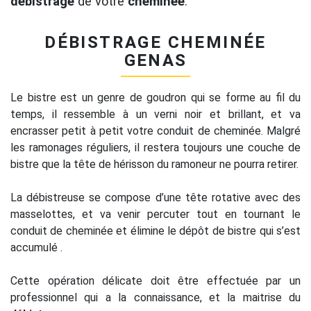
débistrage
de votre
cheminée
.
DÉBISTRAGE CHEMINÉE
GENAS
Le bistre est un genre de goudron qui se forme au fil du
temps, il ressemble à un verni noir et brillant, et va
encrasser petit à petit votre conduit de cheminée. Malgré
les ramonages réguliers, il restera toujours une couche de
bistre que la tête de hérisson du ramoneur ne pourra retirer.
La débistreuse se compose d’une tête rotative avec des
masselottes, et va venir percuter tout en tournant le
conduit de cheminée et élimine le dépôt de bistre qui s’est
accumulé .
Cette opération délicate doit être effectuée par un
professionnel qui a la connaissance, et la maitrise du