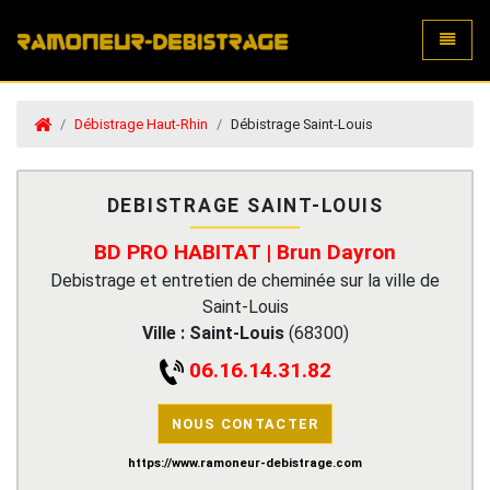
Toggle
Débistrage Haut-Rhin
Débistrage Saint-Louis
DEBISTRAGE SAINT-LOUIS
BD PRO HABITAT | Brun Dayron
Debistrage et entretien de cheminée sur la ville de
Saint-Louis
Ville :
Saint-Louis
(
68300
)
06.16.14.31.82
NOUS CONTACTER
https://www.ramoneur-debistrage.com