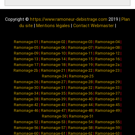
Copyright ©
https://www.ramoneur-debistrage.com
2019 |
Plan
du site
|
Mentions légales
|
Contact Webmaster
|
Ramonage-01
|
Ramonage-02
|
Ramonage-03
|
Ramonage-04
|
Ramonage-05
|
Ramonage-06
|
Ramonage-07
|
Ramonage-08
|
Ramonage-09
|
Ramonage-10
|
Ramonage-11
|
Ramonage-12
|
Ramonage-13
|
Ramonage-14
|
Ramonage-15
|
Ramonage-16
|
Ramonage-17
|
Ramonage-18
|
Ramonage-19
|
Ramonage-2a
|
Ramonage-2b
|
Ramonage-21
|
Ramonage-22
|
Ramonage-23
|
Ramonage-24
|
Ramonage-25
Ramonage-26
|
Ramonage-27
|
Ramonage-28
|
Ramonage-29
|
Ramonage-30
|
Ramonage-31
|
Ramonage-32
|
Ramonage-33
|
Ramonage-34
|
Ramonage-35
|
Ramonage-36
|
Ramonage-37
|
Ramonage-38
|
Ramonage-39
|
Ramonage-40
|
Ramonage-41
|
Ramonage-42
|
Ramonage-43
|
Ramonage-44
|
Ramonage-45
|
Ramonage-46
|
Ramonage-47
|
Ramonage-48
|
Ramonage-49
|
Ramonage-50
|
Ramonage-51
Ramonage-52
|
Ramonage-53
|
Ramonage-54
|
Ramonage-55
|
Ramonage-56
|
Ramonage-57
|
Ramonage-58
|
Ramonage-59
|
Ramonage-60
|
Ramonage-61
|
Ramonage-62
|
Ramonage-63
|