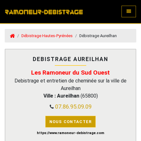
Toggle
Débistrage Hautes-Pyrénées
Débistrage Aureilhan
DEBISTRAGE AUREILHAN
Les Ramoneur du Sud Ouest
Debistrage et entretien de cheminée sur la ville de
Aureilhan
Ville :
Aureilhan
(
65800
)
07.86.95.09.09
NOUS CONTACTER
https://www.ramoneur-debistrage.com