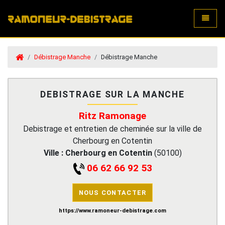
Toggle
Débistrage Manche
Débistrage Manche
DEBISTRAGE SUR LA MANCHE
Ritz Ramonage
Debistrage et entretien de cheminée sur la ville de
Cherbourg en Cotentin
Ville :
Cherbourg en Cotentin
(
50100
)
06 62 66 92 53
NOUS CONTACTER
https://www.ramoneur-debistrage.com