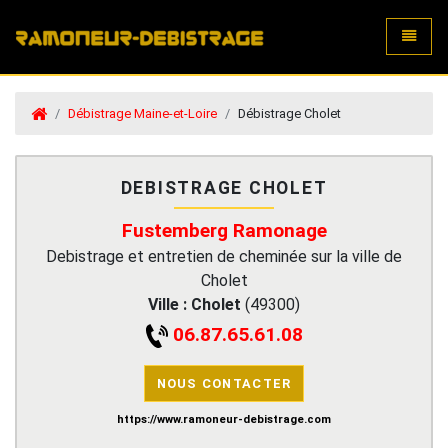
Toggle
Débistrage Maine-et-Loire
Débistrage Cholet
DEBISTRAGE CHOLET
Fustemberg Ramonage
Debistrage et entretien de cheminée sur la ville de
Cholet
Ville :
Cholet
(
49300
)
06.87.65.61.08
NOUS CONTACTER
https://www.ramoneur-debistrage.com