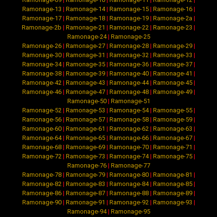
Ramonage-13
|
Ramonage-14
|
Ramonage-15
|
Ramonage-16
|
Ramonage-17
|
Ramonage-18
|
Ramonage-19
|
Ramonage-2a
|
Ramonage-2b
|
Ramonage-21
|
Ramonage-22
|
Ramonage-23
|
Ramonage-24
|
Ramonage-25
Ramonage-26
|
Ramonage-27
|
Ramonage-28
|
Ramonage-29
|
Ramonage-30
|
Ramonage-31
|
Ramonage-32
|
Ramonage-33
|
Ramonage-34
|
Ramonage-35
|
Ramonage-36
|
Ramonage-37
|
Ramonage-38
|
Ramonage-39
|
Ramonage-40
|
Ramonage-41
|
Ramonage-42
|
Ramonage-43
|
Ramonage-44
|
Ramonage-45
|
Ramonage-46
|
Ramonage-47
|
Ramonage-48
|
Ramonage-49
|
Ramonage-50
|
Ramonage-51
Ramonage-52
|
Ramonage-53
|
Ramonage-54
|
Ramonage-55
|
Ramonage-56
|
Ramonage-57
|
Ramonage-58
|
Ramonage-59
|
Ramonage-60
|
Ramonage-61
|
Ramonage-62
|
Ramonage-63
|
Ramonage-64
|
Ramonage-65
|
Ramonage-66
|
Ramonage-67
|
Ramonage-68
|
Ramonage-69
|
Ramonage-70
|
Ramonage-71
|
Ramonage-72
|
Ramonage-73
|
Ramonage-74
|
Ramonage-75
|
Ramonage-76
|
Ramonage-77
Ramonage-78
|
Ramonage-79
|
Ramonage-80
|
Ramonage-81
|
Ramonage-82
|
Ramonage-83
|
Ramonage-84
|
Ramonage-85
|
Ramonage-86
|
Ramonage-87
|
Ramonage-88
|
Ramonage-89
|
Ramonage-90
|
Ramonage-91
|
Ramonage-92
|
Ramonage-93
|
Ramonage-94
|
Ramonage-95