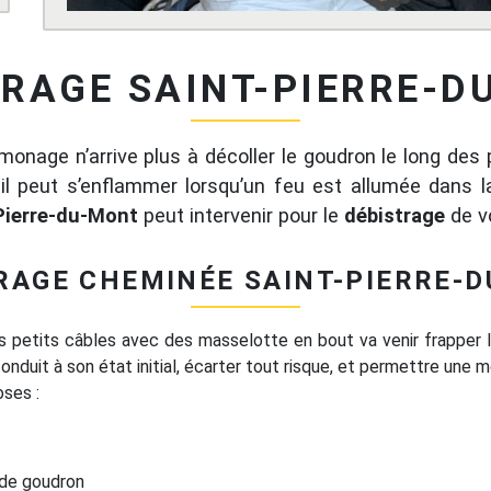
TRAGE SAINT-PIERRE-D
monage n’arrive plus à décoller le goudron le long des 
, il peut s’enflammer lorsqu’un feu est allumée dans 
Pierre-du-Mont
peut intervenir pour le
débistrage
de v
RAGE CHEMINÉE SAINT-PIERRE-
rs petits câbles avec des masselotte en bout va venir frapper l
onduit à son état initial, écarter tout risque, et permettre une 
oses :
 de goudron