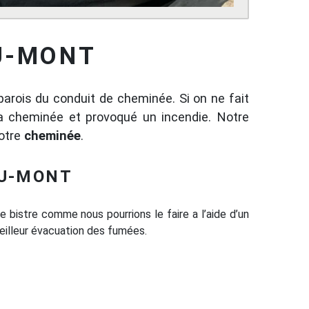
U-MONT
parois du conduit de cheminée. Si on ne fait
la cheminée et provoqué un incendie. Notre
otre
cheminée
.
DU-MONT
e bistre comme nous pourrions le faire a l’aide d’un
meilleur évacuation des fumées.