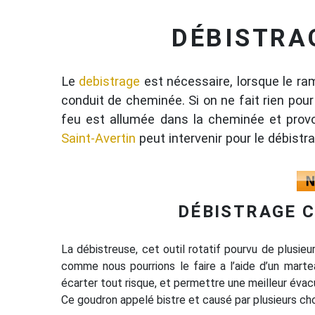
DÉBISTRA
Le
debistrage
est nécessaire, lorsque le ram
conduit de cheminée. Si on ne fait rien pour
feu est allumée dans la cheminée et provo
Saint-Avertin
peut intervenir pour le débist
DÉBISTRAGE 
La débistreuse, cet outil rotatif pourvu de plusie
comme nous pourrions le faire a l’aide d’un martea
écarter tout risque, et permettre une meilleur éva
Ce goudron appelé bistre et causé par plusieurs ch