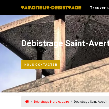
Trouver 
Débistrage Saint-Avert
NOUS CONTACTER
Débistrage Indre-et-Loire
Débistrage Saint-Avertin