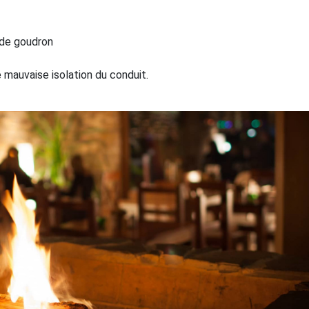
 de goudron
mauvaise isolation du conduit.