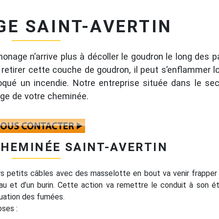
GE SAINT-AVERTIN
onage n’arrive plus à décoller le goudron le long des p
 retirer cette couche de goudron, il peut s’enflammer l
qué un incendie. Notre entreprise située dans le se
rage de votre cheminée.
CHEMINÉE SAINT-AVERTIN
urs petits câbles avec des masselotte en bout va venir frapper 
u et d’un burin. Cette action va remettre le conduit à son état
cuation des fumées.
oses :