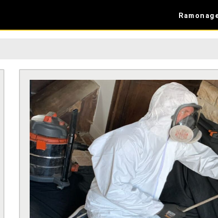
Ramonag