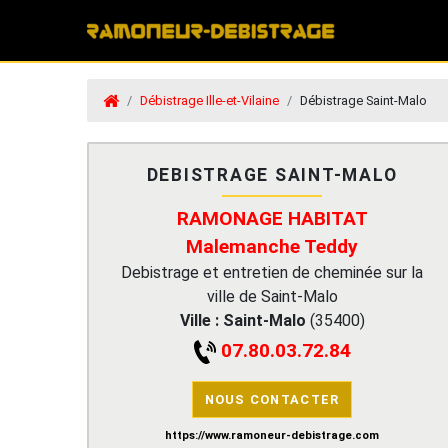
Débistrage Ille-et-Vilaine
Débistrage Saint-Malo
DEBISTRAGE SAINT-MALO
RAMONAGE HABITAT
Malemanche Teddy
Debistrage et entretien de cheminée sur la
ville de Saint-Malo
Ville :
Saint-Malo
(
35400
)
07.80.03.72.84
NOUS CONTACTER
https://www.ramoneur-debistrage.com