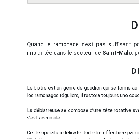
D
Quand le ramonage n’est pas suffisant po
implantée dans le secteur de
Saint-Malo
, 
D
Le bistre est un genre de goudron qui se forme au fi
les ramonages réguliers, il restera toujours une cou
La débistreuse se compose d’une tête rotative ave
s’est accumulé .
Cette opération délicate doit être effectuée par un