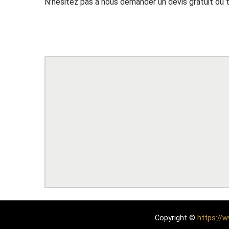
N’hésitez pas à nous demander un devis gratuit ou 
Copyright ©
https://