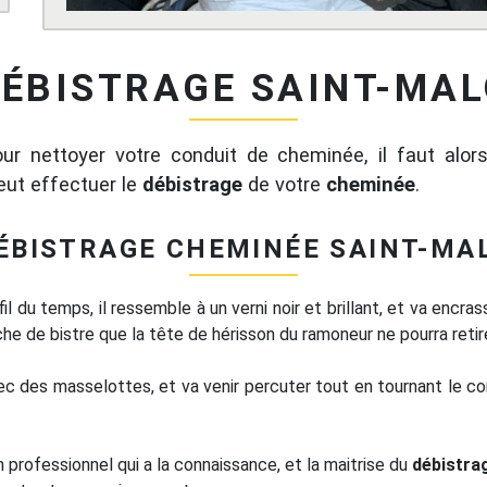
ÉBISTRAGE SAINT-MA
ur nettoyer votre conduit de cheminée, il faut alo
peut effectuer le
débistrage
de votre
cheminée
.
ÉBISTRAGE CHEMINÉE SAINT-MA
l du temps, il ressemble à un verni noir et brillant, et va encr
che de bistre que la tête de hérisson du ramoneur ne pourra retire
c des masselottes, et va venir percuter tout en tournant le con
 professionnel qui a la connaissance, et la maitrise du
débistra