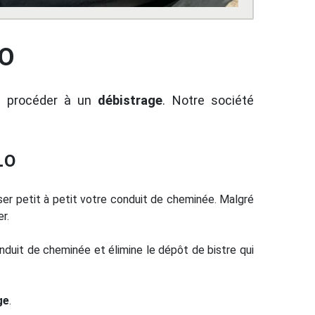
LO
rs procéder à un
débistrage
. Notre société
LO
asser petit à petit votre conduit de cheminée. Malgré
r.
duit de cheminée et élimine le dépôt de bistre qui
ge
.