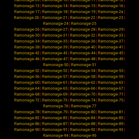
Ramonage-13
|
Ramonage-14
|
Ramonage-15
|
Ramonage-16
|
Ramonage-17
|
Ramonage-18
|
Ramonage-19
|
Ramonage-2a
|
Ramonage-2b
|
Ramonage-21
|
Ramonage-22
|
Ramonage-23
|
Ramonage-24
|
Ramonage-25
Ramonage-26
|
Ramonage-27
|
Ramonage-28
|
Ramonage-29
|
Ramonage-30
|
Ramonage-31
|
Ramonage-32
|
Ramonage-33
|
Ramonage-34
|
Ramonage-35
|
Ramonage-36
|
Ramonage-37
|
Ramonage-38
|
Ramonage-39
|
Ramonage-40
|
Ramonage-41
|
Ramonage-42
|
Ramonage-43
|
Ramonage-44
|
Ramonage-45
|
Ramonage-46
|
Ramonage-47
|
Ramonage-48
|
Ramonage-49
|
Ramonage-50
|
Ramonage-51
Ramonage-52
|
Ramonage-53
|
Ramonage-54
|
Ramonage-55
|
Ramonage-56
|
Ramonage-57
|
Ramonage-58
|
Ramonage-59
|
Ramonage-60
|
Ramonage-61
|
Ramonage-62
|
Ramonage-63
|
Ramonage-64
|
Ramonage-65
|
Ramonage-66
|
Ramonage-67
|
Ramonage-68
|
Ramonage-69
|
Ramonage-70
|
Ramonage-71
|
Ramonage-72
|
Ramonage-73
|
Ramonage-74
|
Ramonage-75
|
Ramonage-76
|
Ramonage-77
Ramonage-78
|
Ramonage-79
|
Ramonage-80
|
Ramonage-81
|
Ramonage-82
|
Ramonage-83
|
Ramonage-84
|
Ramonage-85
|
Ramonage-86
|
Ramonage-87
|
Ramonage-88
|
Ramonage-89
|
Ramonage-90
|
Ramonage-91
|
Ramonage-92
|
Ramonage-93
|
Ramonage-94
|
Ramonage-95