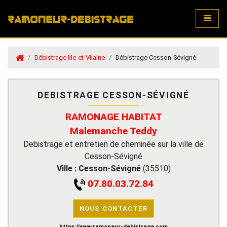
Toggle
Débistrage Ille-et-Vilaine
Débistrage Cesson-Sévigné
DEBISTRAGE CESSON-SÉVIGNÉ
RAMONAGE HABITAT
Malemanche Teddy
Debistrage et entretien de cheminée sur la ville de
Cesson-Sévigné
Ville :
Cesson-Sévigné
(
35510
)
07.80.03.72.84
NOUS CONTACTER
https://www.ramoneur-debistrage.com