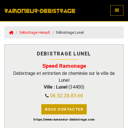
Toggle
Débistrage Herault
Débistrage Lunel
DEBISTRAGE LUNEL
Speed Ramonage
Debistrage et entretien de cheminée sur la ville de
Lunel
Ville :
Lunel
(
34400
)
06.52.38.85.66
NOUS CONTACTER
https://www.ramoneur-debistrage.com