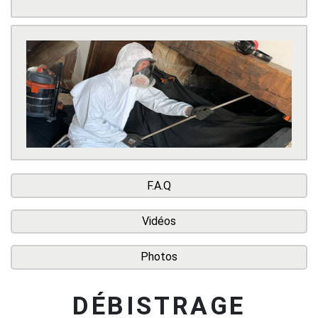
F.A.Q
Vidéos
Photos
DÉBISTRAGE