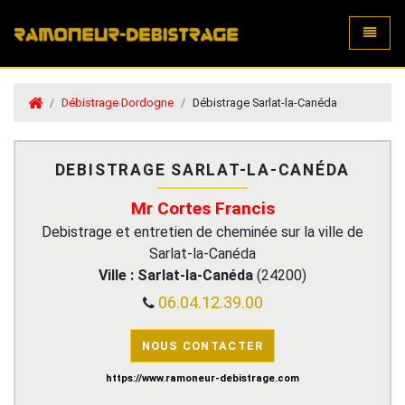
Toggle
Débistrage Dordogne
Débistrage Sarlat-la-Canéda
DEBISTRAGE SARLAT-LA-CANÉDA
Mr Cortes Francis
Debistrage et entretien de cheminée sur la ville de
Sarlat-la-Canéda
Ville :
Sarlat-la-Canéda
(
24200
)
06.04.12.39.00
NOUS CONTACTER
https://www.ramoneur-debistrage.com