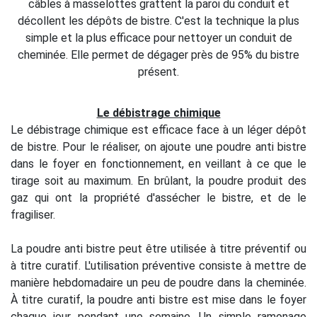
câbles à masselottes grattent la paroi du conduit et
décollent les dépôts de bistre. C'est la technique la plus
simple et la plus efficace pour nettoyer un conduit de
cheminée. Elle permet de dégager près de 95% du bistre
présent.
Le débistrage chimique
Le débistrage chimique est efficace face à un léger dépôt
de bistre. Pour le réaliser, on ajoute une poudre anti bistre
dans le foyer en fonctionnement, en veillant à ce que le
tirage soit au maximum. En brûlant, la poudre produit des
gaz qui ont la propriété d'assécher le bistre, et de le
fragiliser.
La poudre anti bistre peut être utilisée à titre préventif ou
à titre curatif. L'utilisation préventive consiste à mettre de
manière hebdomadaire un peu de poudre dans la cheminée.
À titre curatif, la poudre anti bistre est mise dans le foyer
chaque jour pendant une semaine. Un simple ramonage