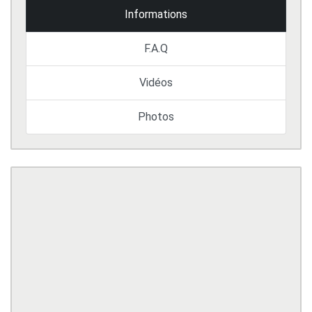
Informations
F.A.Q
Vidéos
Photos