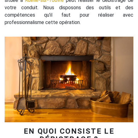
située à
Ruelle-sur-Touvre
peut réaliser le débistrage de
votre conduit. Nous disposons des outils et des
compétences qu'il faut pour réaliser avec
professionnalisme cette opération.
EN QUOI CONSISTE LE