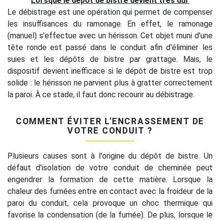
Lorsque le dépôt de bistre devient très dur
Le débistrage est une opération qui permet de compenser
les insuffisances du ramonage. En effet, le ramonage
(manuel) s'effectue avec un hérisson. Cet objet muni d'une
tête ronde est passé dans le conduit afin d'éliminer les
suies et les dépôts de bistre par grattage. Mais, le
dispositif devient inefficace si le dépôt de bistre est trop
solide : le hérisson ne parvient plus à gratter correctement
la paroi. À ce stade, il faut donc recourir au débistrage.
COMMENT ÉVITER L'ENCRASSEMENT DE
VOTRE CONDUIT ?
Plusieurs causes sont à l'origine du dépôt de bistre. Un
défaut d'isolation de votre conduit de cheminée peut
engendrer la formation de cette matière. Lorsque la
chaleur des fumées entre en contact avec la froideur de la
paroi du conduit, cela provoque un choc thermique qui
favorise la condensation (de la fumée). De plus, lorsque le