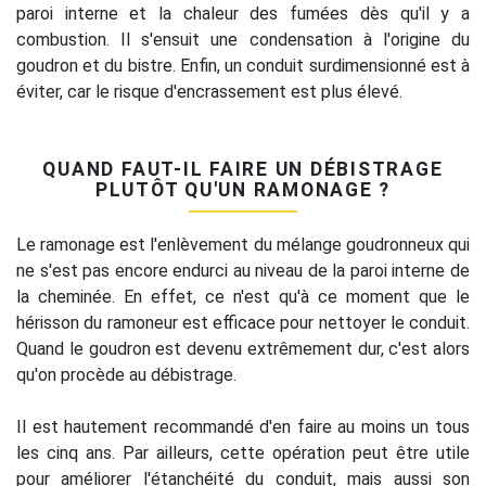
paroi interne et la chaleur des fumées dès qu'il y a
combustion. Il s'ensuit une condensation à l'origine du
goudron et du bistre. Enfin, un conduit surdimensionné est à
éviter, car le risque d'encrassement est plus élevé.
QUAND FAUT-IL FAIRE UN DÉBISTRAGE
PLUTÔT QU'UN RAMONAGE ?
Le ramonage est l'enlèvement du mélange goudronneux qui
ne s'est pas encore endurci au niveau de la paroi interne de
la cheminée. En effet, ce n'est qu'à ce moment que le
hérisson du ramoneur est efficace pour nettoyer le conduit.
Quand le goudron est devenu extrêmement dur, c'est alors
qu'on procède au débistrage.
Il est hautement recommandé d'en faire au moins un tous
les cinq ans. Par ailleurs, cette opération peut être utile
pour améliorer l'étanchéité du conduit, mais aussi son