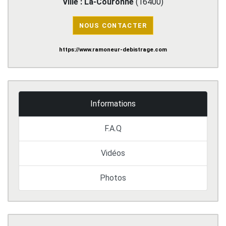
Ville :
La-Couronne
(
16400
)
NOUS CONTACTER
https://www.ramoneur-debistrage.com
Informations
F.A.Q
Vidéos
Photos