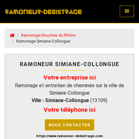
Toggle
Ramonage Bouches du Rhône
Ramonage Simiane-Collongue
RAMONEUR SIMIANE-COLLONGUE
Votre entreprise ici
Ramonage et entretien de cheminée sur la ville de
Simiane-Collongue
Ville :
Simiane-Collongue
(
13109
)
Votre téléphone ici
NOUS CONTACTER
https://www.ramoneur-debistrage.com