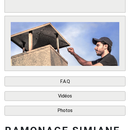
F.A.Q
Vidéos
Photos