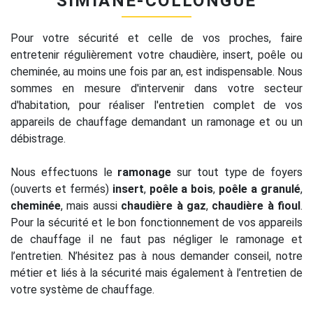
SIMIANE-COLLONGUE
Pour votre sécurité et celle de vos proches, faire
entretenir régulièrement votre chaudière, insert, poêle ou
cheminée, au moins une fois par an, est indispensable. Nous
sommes en mesure d'intervenir dans votre secteur
d'habitation, pour réaliser l'entretien complet de vos
appareils de chauffage demandant un ramonage et ou un
débistrage.
Nous effectuons le
ramonage
sur tout type de foyers
(ouverts et fermés)
insert
,
poêle a bois
,
poêle a granulé
,
cheminée
, mais aussi
chaudière à gaz
,
chaudière à fioul
.
Pour la sécurité et le bon fonctionnement de vos appareils
de chauffage il ne faut pas négliger le ramonage et
l’entretien. N’hésitez pas à nous demander conseil, notre
métier et liés à la sécurité mais également à l’entretien de
votre système de chauffage.