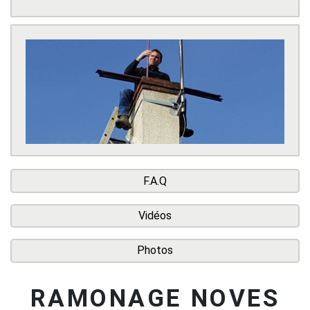
F.A.Q
Vidéos
Photos
RAMONAGE NOVES