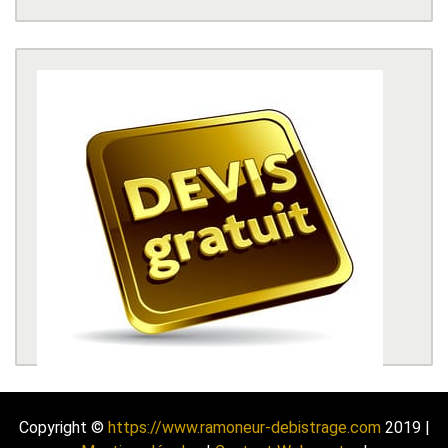
Copyright ©
https://www.ramoneur-debistrage.com
2019 |