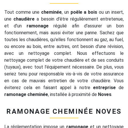
Tout comme une
cheminée
, un
poêle a bois
ou un insert,
une
chaudière
a besoin d'être régulièrement entretenue,
et d'un
ramonage
régulié afin d'assurer un bon
fonctionnement, mais aussi éviter une panne. Sachez que
toutes les chaudières, qu'elles fonctionnent au gaz, au fuel,
ou encore au bois, entre autres, ont besoin d'une révision,
avec un nettoyage complet. Nous effectuons le
nettoyage complet de votre chaudière et de ses conduits
(tuyaux), avec tout l'équipement nécessaire. De plus, vous
seriez tenu pour responsable vis-à-vis de votre assurance
en cas de mauvais entretien de votre chaudière. Vous
éviterez cela en faisant appel à notre
entreprise
de
ramonage cheminée
, installée à proximité de
Noves
.
RAMONAGE CHEMINÉE NOVES
La réglementation impose un
ramonage
et un nettoyage