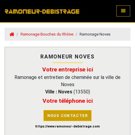
Toggle
Ramonage Bouches du Rhône
Ramonage Noves
RAMONEUR NOVES
Votre entreprise ici
Ramonage et entretien de cheminée sur la ville de
Noves
Ville :
Noves
(
13550
)
Votre téléphone ici
NOUS CONTACTER
https://www.ramoneur-debistrage.com