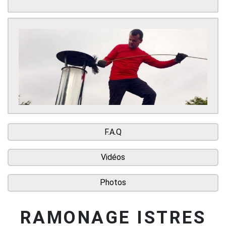
F.A.Q
Vidéos
Photos
RAMONAGE ISTRES