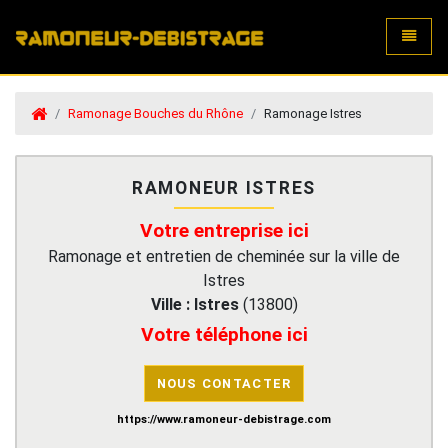
Toggle
Ramonage Bouches du Rhône
Ramonage Istres
RAMONEUR ISTRES
Votre entreprise ici
Ramonage et entretien de cheminée sur la ville de
Istres
Ville :
Istres
(
13800
)
Votre téléphone ici
NOUS CONTACTER
https://www.ramoneur-debistrage.com