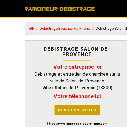
Débistrage Bouches-du-Rhône
Débistrage Salon-
DEBISTRAGE SALON-DE-
PROVENCE
Votre entreprise ici
Debistrage et entretien de cheminée sur la
ville de Salon-de-Provence
Ville :
Salon-de-Provence
(
13300
)
Votre téléphone ici
NOUS CONTACTER
https://www.ramoneur-debistrage.com