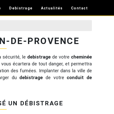
e
Debistrage
Actualités
Contact
ON-DE-PROVENCE
 sécurité, le
debistrage
de votre
cheminée
l vous écartera de tout danger, et permettra
ion des fumées. Implanter dans la ville de
harger du
debistrage
de votre
conduit de
SÉ UN DÉBISTRAGE