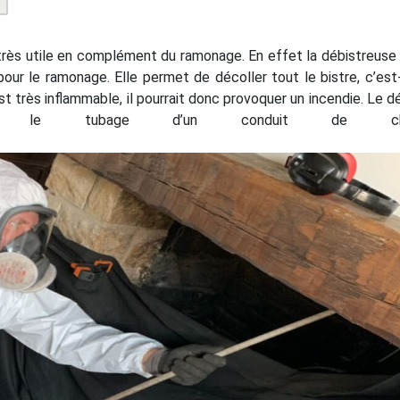
 très utile en complément du ramonage. En effet la débistreuse 
 pour le ramonage. Elle permet de décoller tout le bistre, c’est-
st très inflammable, il pourrait donc provoquer un incendie. Le d
ant le tubage d’un conduit de chem