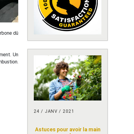
arbone dû
ement. Un
mbustion.
24 / JANV / 2021
Astuces pour avoir la main