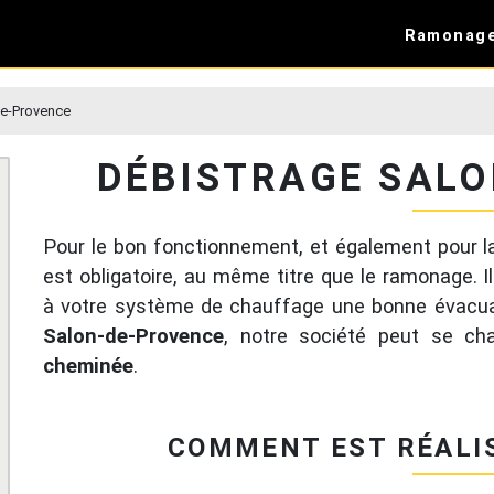
Ramonag
de-Provence
DÉBISTRAGE SAL
Pour le bon fonctionnement, et également pour la
est obligatoire, au même titre que le ramonage. I
à votre système de chauffage une bonne évacuat
Salon-de-Provence
, notre société peut se c
cheminée
.
COMMENT EST RÉALI