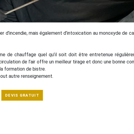
er d’incendie, mais également d’intoxication au monoxyde de c
me de chauffage quel qu’il soit doit être entretenue régulièr
culation de l’air offre un meilleur tirage et donc une bonne co
la formation de bistre.
tout autre renseignement.
DEVIS GRATUIT