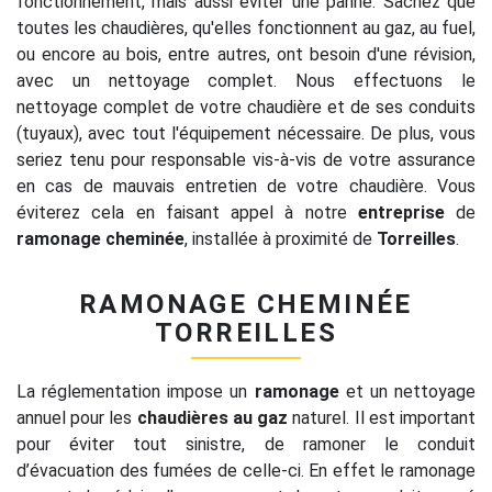
fonctionnement, mais aussi éviter une panne. Sachez que
toutes les chaudières, qu'elles fonctionnent au gaz, au fuel,
ou encore au bois, entre autres, ont besoin d'une révision,
avec un nettoyage complet. Nous effectuons le
nettoyage complet de votre chaudière et de ses conduits
(tuyaux), avec tout l'équipement nécessaire. De plus, vous
seriez tenu pour responsable vis-à-vis de votre assurance
en cas de mauvais entretien de votre chaudière. Vous
éviterez cela en faisant appel à notre
entreprise
de
ramonage cheminée
, installée à proximité de
Torreilles
.
RAMONAGE CHEMINÉE
TORREILLES
La réglementation impose un
ramonage
et un nettoyage
annuel pour les
chaudières au gaz
naturel. Il est important
pour éviter tout sinistre, de ramoner le conduit
d’évacuation des fumées de celle-ci. En effet le ramonage