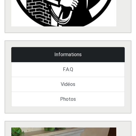
Informations
F.A.Q
Vidéos
Photos