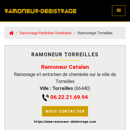
Toggle
Ramonage Pyrénées Orientales
Ramonage Torreilles
RAMONEUR TORREILLES
Ramoneur Catalan
Ramonage et entretien de cheminée sur la ville de
Torreilles
Ville :
Torreilles
(
66440
)
06.22.21.69.94
NOUS CONTACTER
https://www.ramoneur-debistrage.com