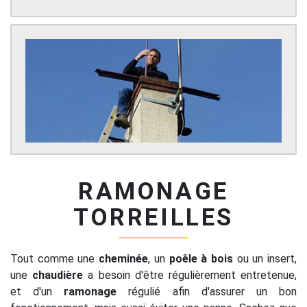
RAMONAGE
TORREILLES
Tout comme une
cheminée
, un
poêle à bois
ou un insert,
une
chaudière
a besoin d'être régulièrement entretenue,
et d'un
ramonage
régulié afin d'assurer un bon