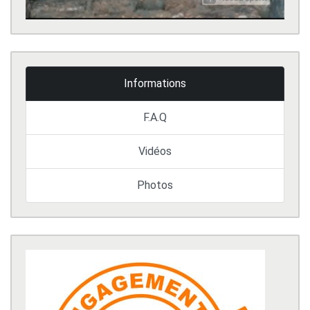
Informations
F.A.Q
Vidéos
Photos