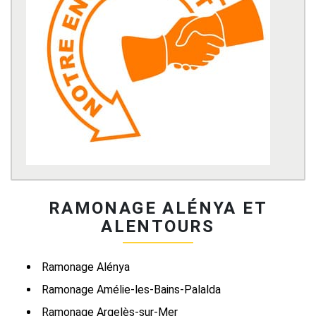
RAMONAGE ALÉNYA ET
ALENTOURS
Ramonage Alénya
Ramonage Amélie-les-Bains-Palalda
Ramonage Argelès-sur-Mer