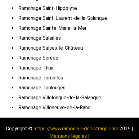
Ramonage Saint-Hippolyte
Ramonage Saint-Laurent-de-la-Salanque
Ramonage Sainte-Marie-la-Mer
Ramonage Saleilles
Ramonage Salses-le-Château
Ramonage Sorède
Ramonage Thuir
Ramonage Torreilles
Ramonage Toulouges
Ramonage Villelongue-de-la-Salanque
Ramonage Villeneuve-de-la-Raho
Copyright ©
https://www.ramoneur-debistrage.com
2019 |
Mentions légales
|