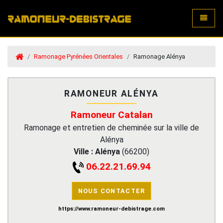
Toggle
Ramonage Pyrénées Orientales
Ramonage Alénya
RAMONEUR ALÉNYA
Ramoneur Catalan
Ramonage et entretien de cheminée sur la ville de
Alénya
Ville :
Alénya
(
66200
)
06.22.21.69.94
NOUS CONTACTER
https://www.ramoneur-debistrage.com