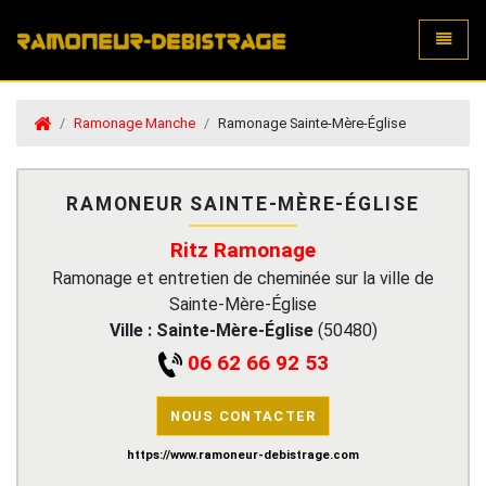
Toggle
Ramonage Manche
Ramonage Sainte-Mère-Église
RAMONEUR SAINTE-MÈRE-ÉGLISE
Ritz Ramonage
Ramonage et entretien de cheminée sur la ville de
Sainte-Mère-Église
Ville :
Sainte-Mère-Église
(
50480
)
06 62 66 92 53
NOUS CONTACTER
https://www.ramoneur-debistrage.com