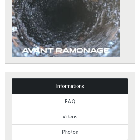
Informations
F.A.Q
Vidéos
Photos