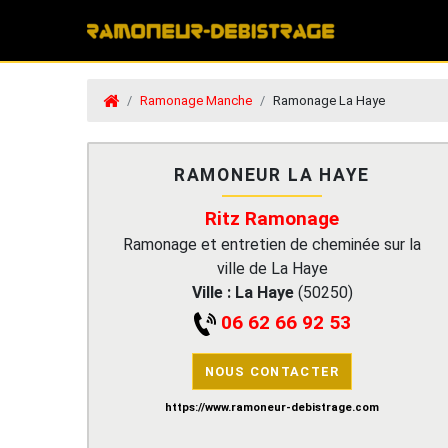
Ramonage Manche
Ramonage La Haye
RAMONEUR LA HAYE
Ritz Ramonage
Ramonage et entretien de cheminée sur la
ville de La Haye
Ville :
La Haye
(
50250
)
06 62 66 92 53
NOUS CONTACTER
https://www.ramoneur-debistrage.com