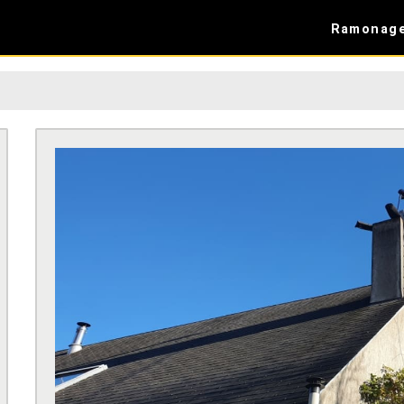
Ramonag