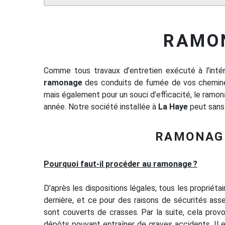
RAMO
Comme tous travaux d’entretien exécuté à l’intér
ramonage
des conduits de fumée de vos cheminées
mais également pour un souci d’efficacité, le ramo
année. Notre société installée à
La Haye
peut sans
RAMONAGE
Pourquoi faut-il procéder au ramonage ?
D’après les dispositions légales, tous les propriét
dernière, et ce pour des raisons de sécurités ass
sont couverts de crasses. Par la suite, cela provo
dépôts pouvant entraîner de graves accidents. Il 