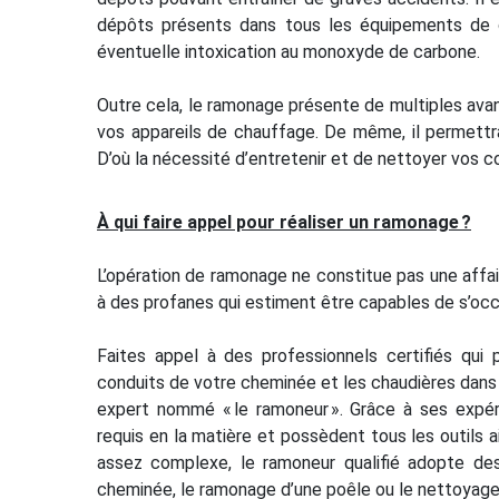
dépôts présents dans tous les équipements de c
éventuelle intoxication au monoxyde de carbone.
Outre cela, le ramonage présente de multiples ava
vos appareils de chauffage. De même, il permettra
D’où la nécessité d’entretenir et de nettoyer vos
À qui faire appel pour réaliser un ramonage ?
L’opération de ramonage ne constitue pas une affair
à des profanes qui estiment être capables de s’occu
Faites appel à des professionnels certifiés qui
conduits de votre cheminée et les chaudières dans l
expert nommé « le ramoneur ». Grâce à ses expér
requis en la matière et possèdent tous les outils a
assez complexe, le ramoneur qualifié adopte des
cheminée, le ramonage d’une poêle ou le nettoyage 