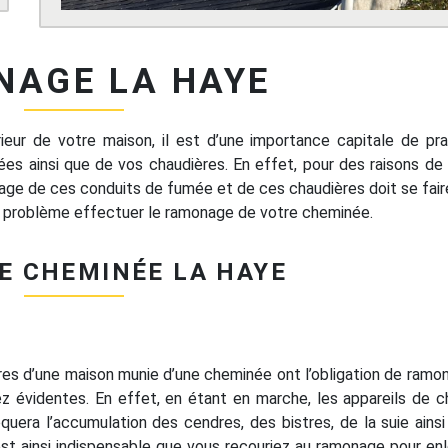
NAGE LA HAYE
ieur de votre maison, il est d’une importance capitale de pra
 ainsi que de vos chaudières. En effet, pour des raisons de 
nage de ces conduits de fumée et de ces chaudières doit se fai
 problème effectuer le ramonage de votre cheminée.
 CHEMINÉE LA HAYE
aires d’une maison munie d’une cheminée ont l’obligation de ramo
ez évidentes. En effet, en étant en marche, les appareils de 
quera l’accumulation des cendres, des bistres, de la suie ains
est ainsi indispensable que vous recouriez au ramonage pour en