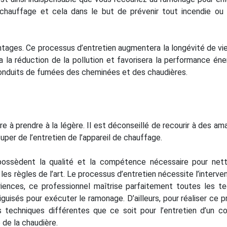
hauffage et cela dans le but de prévenir tout incendie ou 
ntages. Ce processus d’entretien augmentera la longévité de vi
 la réduction de la pollution et favorisera la performance éne
 conduits de fumées des cheminées et des chaudières.
e à prendre à la légère. Il est déconseillé de recourir à des am
per de l’entretien de l’appareil de chauffage.
 possèdent la qualité et la compétence nécessaire pour nett
es règles de l’art. Le processus d’entretien nécessite l’interven
iences, ce professionnel maîtrise parfaitement toutes les t
iguisés pour exécuter le ramonage. D’ailleurs, pour réaliser ce 
 techniques différentes que ce soit pour l’entretien d’un c
de la chaudière.