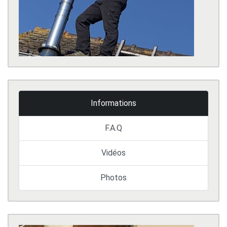
Informations
F.A.Q
Vidéos
Photos