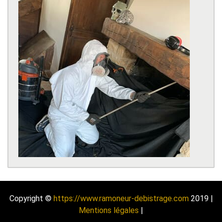
Copyright ©
https://www.ramoneur-debistrage.com
2019 |
Mentions légales
|