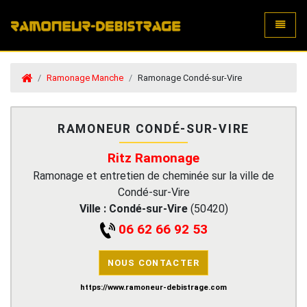
Toggle
Ramonage Manche
Ramonage Condé-sur-Vire
RAMONEUR CONDÉ-SUR-VIRE
Ritz Ramonage
Ramonage et entretien de cheminée sur la ville de
Condé-sur-Vire
Ville :
Condé-sur-Vire
(
50420
)
06 62 66 92 53
NOUS CONTACTER
https://www.ramoneur-debistrage.com