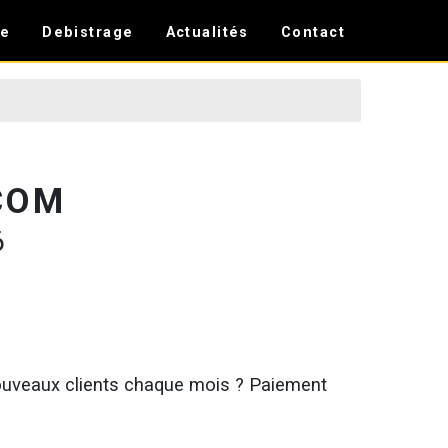
e
Debistrage
Actualités
Contact
COM
6
nouveaux clients chaque mois ? Paiement