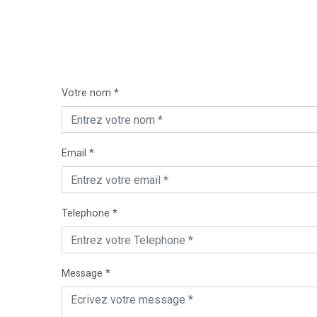
Votre nom *
Email *
Telephone *
Message *