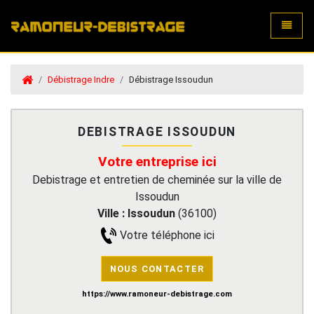
Toggle
Débistrage Indre
Débistrage Issoudun
DEBISTRAGE ISSOUDUN
Votre entreprise ici
Debistrage et entretien de cheminée sur la ville de
Issoudun
Ville :
Issoudun
(
36100
)
Votre téléphone ici
NOUS CONTACTER
https://www.ramoneur-debistrage.com