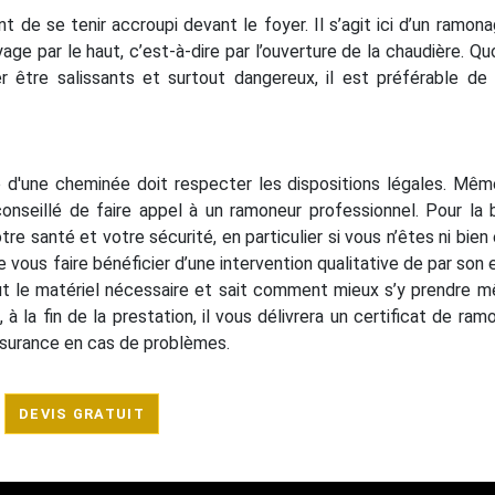
nt de se tenir accroupi devant le foyer. Il s’agit ici d’un ramona
ge par le haut, c’est-à-dire par l’ouverture de la chaudière. Quoi
tre salissants et surtout dangereux, il est préférable de s
ure d'une cheminée doit respecter les dispositions légales. Même
 conseillé de faire appel à un ramoneur professionnel. Pour la
e santé et votre sécurité, en particulier si vous n’êtes ni bien 
 vous faire bénéficier d’une intervention qualitative de par son 
out le matériel nécessaire et sait comment mieux s’y prendre m
 à la fin de la prestation, il vous délivrera un certificat de ram
assurance en cas de problèmes.
DEVIS GRATUIT