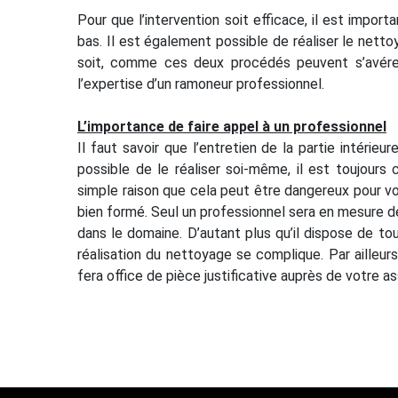
Pour que l’intervention soit efficace, il est importa
bas. Il est également possible de réaliser le nettoya
soit, comme ces deux procédés peuvent s’avérer ê
l’expertise d’un ramoneur professionnel.
L’importance de faire appel à un professionnel
Il faut savoir que l’entretien de la partie intérie
possible de le réaliser soi-même, il est toujours
simple raison que cela peut être dangereux pour votr
bien formé. Seul un professionnel sera en mesure de
dans le domaine. D’autant plus qu’il dispose de t
réalisation du nettoyage se complique. Par ailleurs,
fera office de pièce justificative auprès de votre 