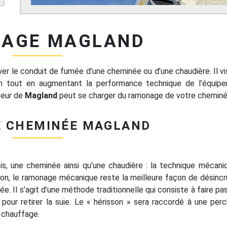
AGE MAGLAND
r le conduit de fumée d’une cheminée ou d’une chaudière. Il vis
tion tout en augmentant la performance technique de l’équip
teur de
Magland
peut se charger du ramonage de votre cheminé
 CHEMINÉE MAGLAND
is, une cheminée ainsi qu’une chaudière : la technique mécani
tion, le ramonage mécanique reste la meilleure façon de désincr
ée. Il s’agit d’une méthode traditionnelle qui consiste à faire pa
 pour retirer la suie. Le « hérisson » sera raccordé à une per
u chauffage.