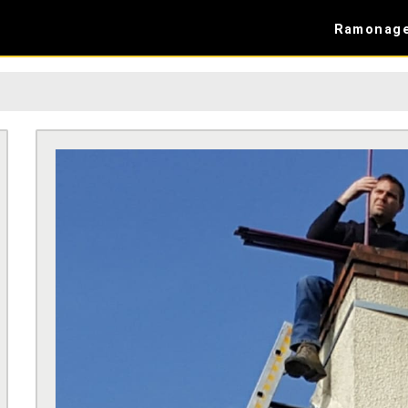
Ramonag