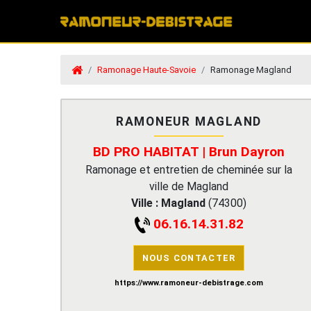
Ramonage Haute-Savoie
Ramonage Magland
RAMONEUR MAGLAND
BD PRO HABITAT | Brun Dayron
Ramonage et entretien de cheminée sur la
ville de Magland
Ville :
Magland
(
74300
)
06.16.14.31.82
NOUS CONTACTER
https://www.ramoneur-debistrage.com