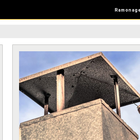
Ramonag