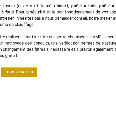
 foyers (ouverts et fermés)
insert
,
poêle a bois
,
poêle a
 à fioul
. Pour la sécurité et le bon fonctionnement de vos app
ntretien. N’hésitez pas à nous demander conseil, notre métier et 
stème de chauffage.
être réaliser au mettre titre que votre cheminée. La VMC s’encras
Un nettoyage des conduits, une vérification permet de s’assur
n changement des filtres si nécessaire et à prévoir également. 
s gratuit.
DEVIS GRATUIT