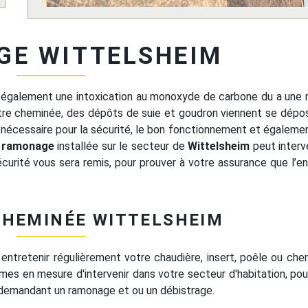
E WITTELSHEIM
is également une intoxication au monoxyde de carbone du a une
tre cheminée, des dépôts de suie et goudron viennent se dépos
 nécessaire pour la sécurité, le bon fonctionnement et égaleme
e ramonage
installée sur le secteur de
Wittelsheim
peut interv
sécurité vous sera remis, pour prouver à votre assurance que l’en
HEMINÉE WITTELSHEIM
 entretenir régulièrement votre chaudière, insert, poêle ou che
es en mesure d'intervenir dans votre secteur d'habitation, pour
 demandant un ramonage et ou un débistrage.