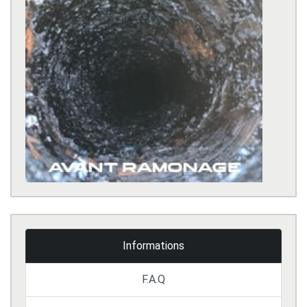
Informations
F.A.Q