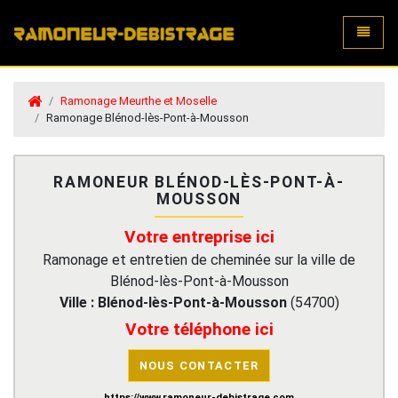
Toggle
Ramonage Meurthe et Moselle
Ramonage Blénod-lès-Pont-à-Mousson
RAMONEUR BLÉNOD-LÈS-PONT-À-
MOUSSON
Votre entreprise ici
Ramonage et entretien de cheminée sur la ville de
Blénod-lès-Pont-à-Mousson
Ville :
Blénod-lès-Pont-à-Mousson
(
54700
)
Votre téléphone ici
NOUS CONTACTER
https://www.ramoneur-debistrage.com