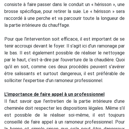
consiste à faire passer dans le conduit un « hérisson », une
brosse spécifique, pour retirer la suie. Le « hérisson » sera
raccordé à une perche et va parcourir toute la longueur de
la partie intérieure du chauffage.
Pour que l’intervention soit efficace, il est important de se
tenir accroupi devant le foyer. Il s’agit ici d’un ramonage par
le bas. Il est également possible de réaliser le nettoyage
par le haut, c’est-à-dire par l’ouverture de la chaudière. Quoi
qu’il en soit, comme ces deux procédés peuvent s’avérer
être salissants et surtout dangereux, il est préférable de
solliciter l’expertise d’un ramoneur professionnel.
L’importance de faire appel à un professionnel
Il faut savoir que l’entretien de la partie intérieure d'une
cheminée doit respecter les dispositions légales. Même s’il
est possible de le réaliser soi-même, il est toujours
conseillé de faire appel à un ramoneur professionnel. Pour
la bonne et simple raison que cela peut être dangereux