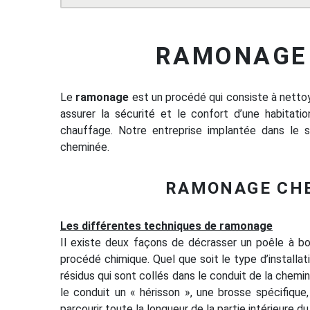
RAMONAGE 
Le
ramonage
est un procédé qui consiste à nettoye
assurer la sécurité et le confort d’une habita
chauffage. Notre entreprise implantée dans le
cheminée.
RAMONAGE CHE
Les différentes techniques de ramonage
Il existe deux façons de décrasser un poêle à bo
procédé chimique. Quel que soit le type d’installa
résidus qui sont collés dans le conduit de la chemin
le conduit un « hérisson », une brosse spécifique,
parcourir toute la longueur de la partie intérieure d