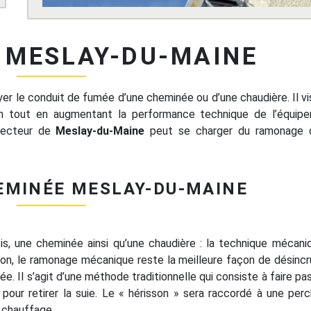
MESLAY-DU-MAINE
r le conduit de fumée d’une cheminée ou d’une chaudière. Il vis
tion tout en augmentant la performance technique de l’équip
 secteur de
Meslay-du-Maine
peut se charger du ramonage 
MINÉE MESLAY-DU-MAINE
is, une cheminée ainsi qu’une chaudière : la technique mécani
tion, le ramonage mécanique reste la meilleure façon de désincr
ée. Il s’agit d’une méthode traditionnelle qui consiste à faire pa
 pour retirer la suie. Le « hérisson » sera raccordé à une per
u chauffage.