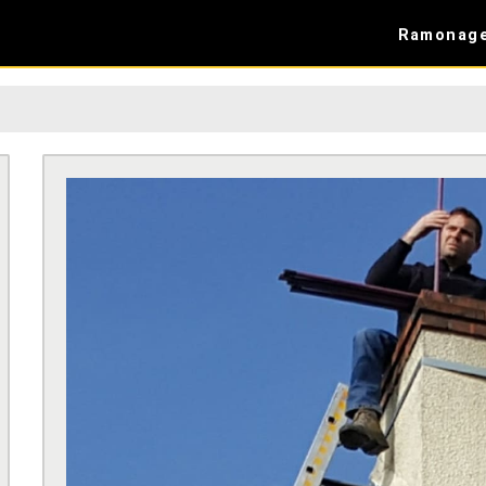
Ramonag