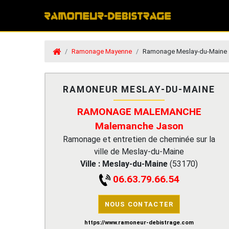
Ramonage Mayenne
Ramonage Meslay-du-Maine
RAMONEUR MESLAY-DU-MAINE
RAMONAGE MALEMANCHE
Malemanche Jason
Ramonage et entretien de cheminée sur la
ville de Meslay-du-Maine
Ville :
Meslay-du-Maine
(
53170
)
06.63.79.66.54
NOUS CONTACTER
https://www.ramoneur-debistrage.com