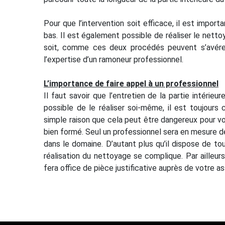
Pour que l’intervention soit efficace, il est importa
bas. Il est également possible de réaliser le nettoya
soit, comme ces deux procédés peuvent s’avérer ê
l’expertise d’un ramoneur professionnel.
L’importance de faire appel à un professionnel
Il faut savoir que l’entretien de la partie intérie
possible de le réaliser soi-même, il est toujours
simple raison que cela peut être dangereux pour votr
bien formé. Seul un professionnel sera en mesure de
dans le domaine. D’autant plus qu’il dispose de t
réalisation du nettoyage se complique. Par ailleurs,
fera office de pièce justificative auprès de votre 