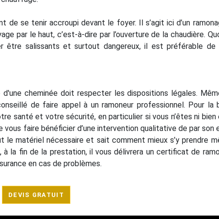
nt de se tenir accroupi devant le foyer. Il s’agit ici d’un ramona
ge par le haut, c’est-à-dire par l’ouverture de la chaudière. Quoi
tre salissants et surtout dangereux, il est préférable de s
ure d'une cheminée doit respecter les dispositions légales. Même
 conseillé de faire appel à un ramoneur professionnel. Pour la
e santé et votre sécurité, en particulier si vous n’êtes ni bien 
 vous faire bénéficier d’une intervention qualitative de par son 
out le matériel nécessaire et sait comment mieux s’y prendre m
 à la fin de la prestation, il vous délivrera un certificat de ram
assurance en cas de problèmes.
DEVIS GRATUIT