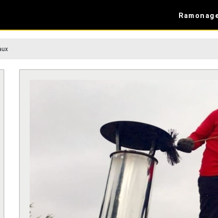
Ramonag
aux