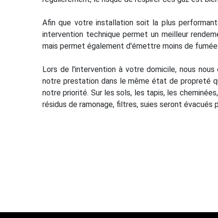
Afin que votre installation soit la plus performan
intervention technique permet un meilleur rendem
mais permet également d'émettre moins de fumées,
Lors de l'intervention à votre domicile, nous nou
notre prestation dans le même état de propreté que 
notre priorité. Sur les sols, les tapis, les cheminé
résidus de ramonage, filtres, suies seront évacués p