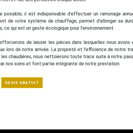
te possible, il est indispensable d'effectuer un ramonage annu
ent de votre système de chauffage, permet d'allonger sa dur
 ce qui est un geste écologique pour l'environnement.
s efforcerons de laisser les pièces dans lesquelles nous avons
lors de notre arrivée. La propreté et l'efficience de notre tra
es, les chaudières, nous nettoierons toute trace suite à notre pas
ar nos soins et font partie intégrante de notre prestation.
DEVIS GRATUIT