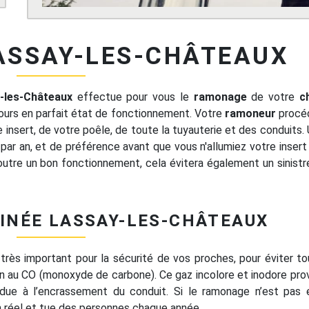
ASSAY-LES-CHÂTEAUX
-les-Châteaux
effectue pour vous le
ramonage
de votre
c
ujours en parfait état de fonctionnement. Votre
ramoneur
procéd
insert, de votre poêle, de toute la tuyauterie et des conduits. 
par an, et de préférence avant que vous n'allumiez votre insert
, outre un bon fonctionnement, cela évitera également un sinistr
NÉE LASSAY-LES-CHÂTEAUX
très important pour la sécurité de vos proches, pour éviter to
ion au CO (monoxyde de carbone). Ce gaz incolore et inodore pro
 due à l’encrassement du conduit. Si le ramonage n’est pas 
en réel et tue des personnes chaque année.