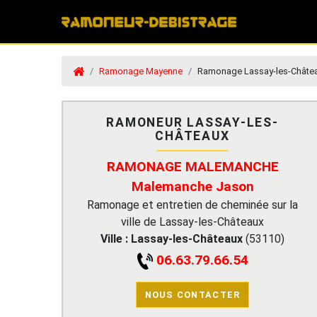
Ramonage Mayenne
Ramonage Lassay-les-Châte
RAMONEUR LASSAY-LES-
CHÂTEAUX
RAMONAGE MALEMANCHE
Malemanche Jason
Ramonage et entretien de cheminée sur la
ville de Lassay-les-Châteaux
Ville :
Lassay-les-Châteaux
(
53110
)
06.63.79.66.54
NOUS CONTACTER