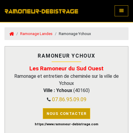
Toggle
Ramonage Landes
Ramonage Ychoux
RAMONEUR YCHOUX
Les Ramoneur du Sud Ouest
Ramonage et entretien de cheminée sur la ville de
Ychoux
Ville :
Ychoux
(
40160
)
07.86.95.09.09
NOUS CONTACTER
https://www.ramoneur-debistrage.com