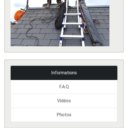
Informations
F.A.Q
Vidéos
Photos