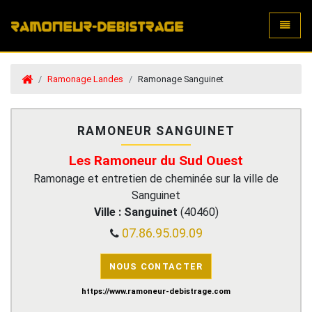
Toggle
Ramonage Landes
Ramonage Sanguinet
RAMONEUR SANGUINET
Les Ramoneur du Sud Ouest
Ramonage et entretien de cheminée sur la ville de
Sanguinet
Ville :
Sanguinet
(
40460
)
07.86.95.09.09
NOUS CONTACTER
https://www.ramoneur-debistrage.com