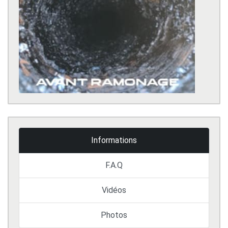
Informations
F.A.Q
Vidéos
Photos