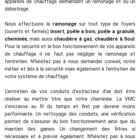
appareils de chauffage demandant un ramonage et ou un
débistrage.
Nous effectuons le
ramonage
sur tout type de foyers
(ouverts et fermés)
insert
,
poêle a bois
,
poêle a granulé
,
cheminée
, mais aussi
chaudière à gaz
,
chaudière à fioul
.
Pour la sécurité et le bon fonctionnement de vos appareils
de chauffage il ne faut pas négliger le ramonage et
l’entretien. N’hésitez pas à nous demander conseil, notre
métier et liés à la sécurité mais également à l’entretien de
votre système de chauffage.
L’entretien de vos conduits d’extracteur d’air doit être
réaliser au mettre titre que votre cheminée. La VMC
s’encrasse au fil du temps et finit par devenir moins
performante. Un nettoyage des conduits, une vérification
permet de s’assurer du bon fonctionnement ainsi que du
maintien des gaines. Un changement des filtres si
nécessaire et à prévoir également. N’hésitez pas à nous