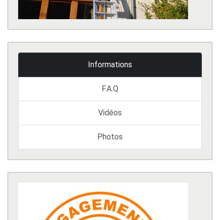
Informations
F.A.Q
Vidéos
Photos