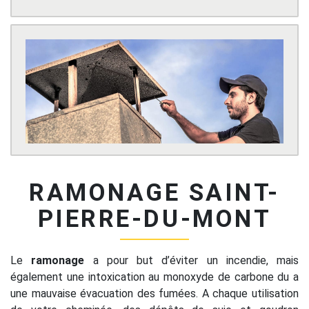
RAMONAGE SAINT-
PIERRE-DU-MONT
Le
ramonage
a pour but d’éviter un incendie, mais
également une intoxication au monoxyde de carbone du a
une mauvaise évacuation des fumées. A chaque utilisation