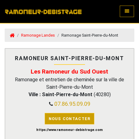
Toggle
Ramonage Landes
Ramonage Saint-Pierre-du-Mont
RAMONEUR SAINT-PIERRE-DU-MONT
Les Ramoneur du Sud Ouest
Ramonage et entretien de cheminée sur la ville de
Saint-Pierre-du-Mont
Ville :
Saint-Pierre-du-Mont
(
40280
)
07.86.95.09.09
NOUS CONTACTER
https://www.ramoneur-debistrage.com