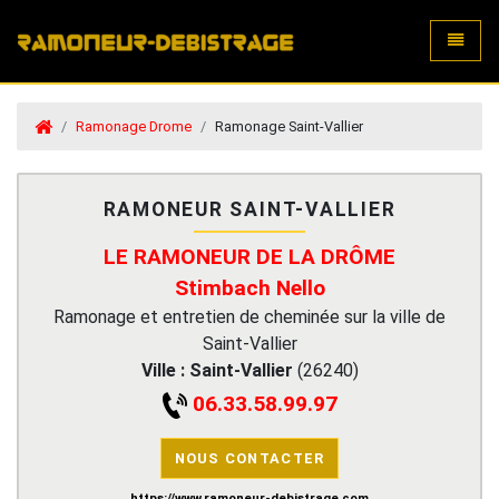
Toggle
Ramonage Drome
Ramonage Saint-Vallier
RAMONEUR SAINT-VALLIER
LE RAMONEUR DE LA DRÔME
Stimbach Nello
Ramonage et entretien de cheminée sur la ville de
Saint-Vallier
Ville :
Saint-Vallier
(
26240
)
06.33.58.99.97
NOUS CONTACTER
https://www.ramoneur-debistrage.com