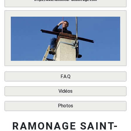
F.A.Q
Vidéos
Photos
RAMONAGE SAINT-