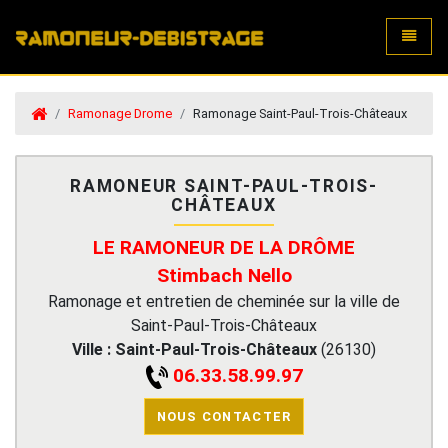
Toggle
Ramonage Drome
Ramonage Saint-Paul-Trois-Châteaux
RAMONEUR SAINT-PAUL-TROIS-
CHÂTEAUX
LE RAMONEUR DE LA DRÔME
Stimbach Nello
Ramonage et entretien de cheminée sur la ville de
Saint-Paul-Trois-Châteaux
Ville :
Saint-Paul-Trois-Châteaux
(
26130
)
06.33.58.99.97
NOUS CONTACTER