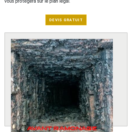
vous protègera sur le plan légal.
DEVIS GRATUIT