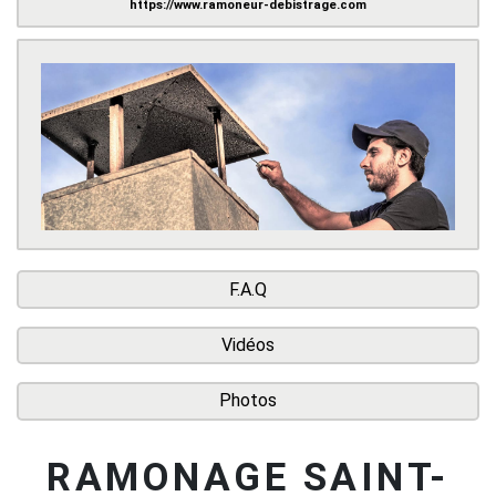
https://www.ramoneur-debistrage.com
F.A.Q
Vidéos
Photos
RAMONAGE SAINT-