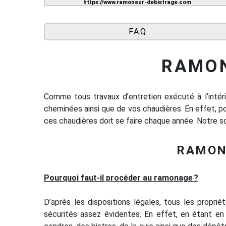
https://www.ramoneur-debistrage.com
F.A.Q
RAMON
Comme tous travaux d’entretien exécuté à l’intéri
cheminées ainsi que de vos chaudières. En effet, p
ces chaudières doit se faire chaque année. Notre s
RAMON
Pourquoi faut-il procéder au ramonage ?
D’après les dispositions légales, tous les propri
sécurités assez évidentes. En effet, en étant en