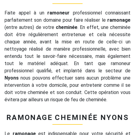
Faite appel à un
ramoneur
professionnel connaissant
parfaitement son domaine pour faire réaliser le
ramonage
(entre autres) de votre
cheminée
. En effet, une cheminée
doit être régulièrement entretenue et cela nécessite
chaque année, avant la mise en route de celle-ci un
nettoyage réalisé de manière professionnelle, avec bien
entendu tout le savoir-faire nécessaire, mais également
tout le matériel adéquat. En tant que ramoneur
professionnel qualifié, et implanté dans le secteur de
Nyons
nous pouvons effectuer sans aucun problème une
intervention à votre domicile, pour entretenir comme il se
doit votre cheminée et son conduit. Cette opération vous
évitera par ailleurs un risque de feu de cheminée.
RAMONAGE CHEMINÉE NYONS
Le
ramonage
est indispensable pour votre sécurité et