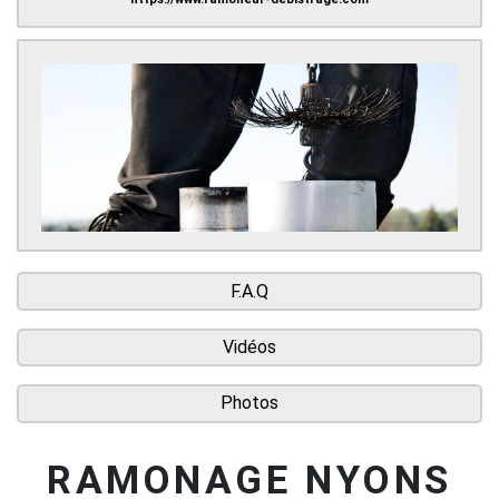
F.A.Q
Vidéos
Photos
RAMONAGE NYONS