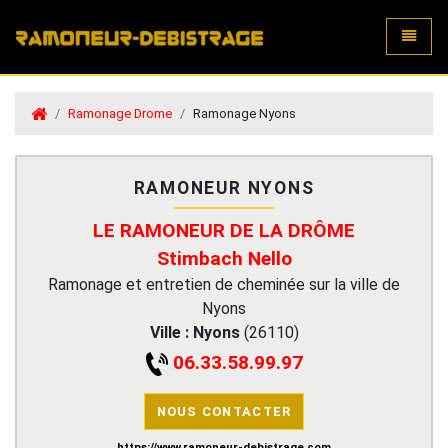
Toggle
Ramonage Drome
Ramonage Nyons
RAMONEUR NYONS
LE RAMONEUR DE LA DRÔME
Stimbach Nello
Ramonage et entretien de cheminée sur la ville de
Nyons
Ville :
Nyons
(
26110
)
06.33.58.99.97
NOUS CONTACTER
https://www.ramoneur-debistrage.com