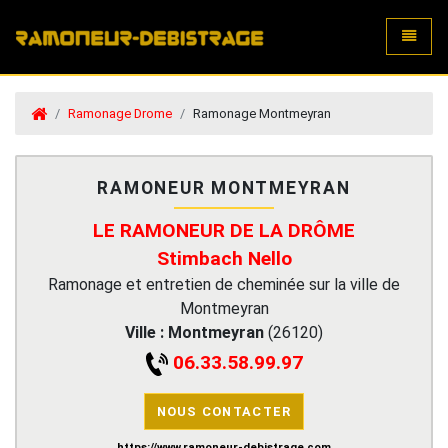
Toggle
Ramonage Drome
Ramonage Montmeyran
RAMONEUR MONTMEYRAN
LE RAMONEUR DE LA DRÔME
Stimbach Nello
Ramonage et entretien de cheminée sur la ville de
Montmeyran
Ville :
Montmeyran
(
26120
)
06.33.58.99.97
NOUS CONTACTER
https://www.ramoneur-debistrage.com