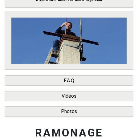
F.A.Q
Vidéos
Photos
RAMONAGE