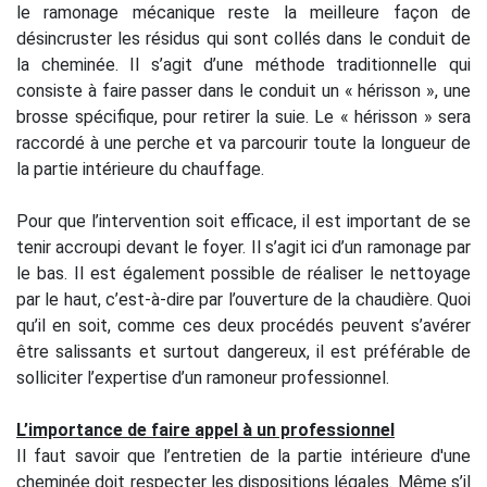
le ramonage mécanique reste la meilleure façon de
désincruster les résidus qui sont collés dans le conduit de
la cheminée. Il s’agit d’une méthode traditionnelle qui
consiste à faire passer dans le conduit un « hérisson », une
brosse spécifique, pour retirer la suie. Le « hérisson » sera
raccordé à une perche et va parcourir toute la longueur de
la partie intérieure du chauffage.
Pour que l’intervention soit efficace, il est important de se
tenir accroupi devant le foyer. Il s’agit ici d’un ramonage par
le bas. Il est également possible de réaliser le nettoyage
par le haut, c’est-à-dire par l’ouverture de la chaudière. Quoi
qu’il en soit, comme ces deux procédés peuvent s’avérer
être salissants et surtout dangereux, il est préférable de
solliciter l’expertise d’un ramoneur professionnel.
L’importance de faire appel à un professionnel
Il faut savoir que l’entretien de la partie intérieure d'une
cheminée doit respecter les dispositions légales. Même s’il