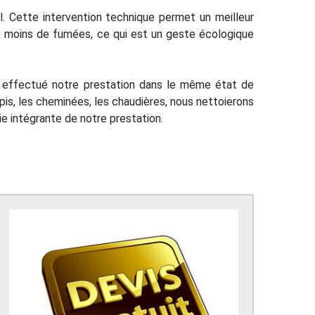
el. Cette intervention technique permet un meilleur
 moins de fumées, ce qui est un geste écologique
ns effectué notre prestation dans le même état de
tapis, les cheminées, les chaudières, nous nettoierons
ie intégrante de notre prestation.