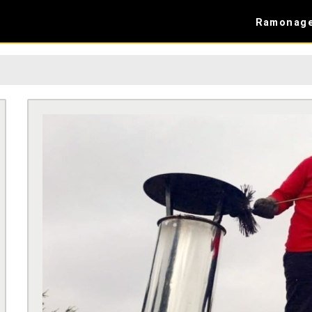
Ramonag