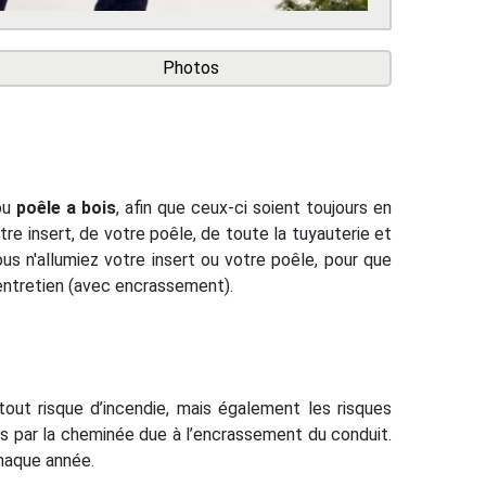
Photos
ou
poêle a bois
, afin que ceux-ci soient toujours en
re insert, de votre poêle, de toute la tuyauterie et
us n'allumiez votre insert ou votre poêle, pour que
 entretien (avec encrassement).
tout risque d’incendie, mais également les risques
és par la cheminée due à l’encrassement du conduit.
chaque année.