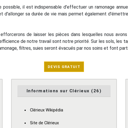
te possible, il est indispensable d'effectuer un ramonage annu
 d'allonger sa durée de vie mais permet également d'émettre
us efforcerons de laisser les pièces dans lesquelles nous avo
efficience de notre travail sont notre priorité. Sur les sols, les 
monage, filtres, suies seront évacués par nos soins et font part
DEVIS GRATUIT
Informations sur Clérieux (26)
Clérieux Wikipédia
Site de Clérieux