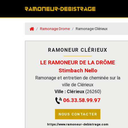
Ramonage Drome
Ramonage Clérieux
RAMONEUR CLÉRIEUX
LE RAMONEUR DE LA DRÔME
Stimbach Nello
Ramonage et entretien de cheminée sur la
ville de Clérieux
Ville :
Clérieux
(
26260
)
06.33.58.99.97
NOUS CONTACTER
https://www.ramoneur-debistrage.com