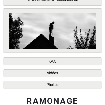
F.A.Q
Vidéos
Photos
RAMONAGE