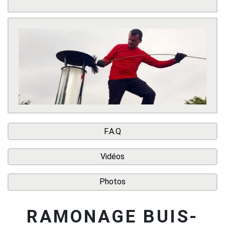
F.A.Q
Vidéos
Photos
RAMONAGE BUIS-