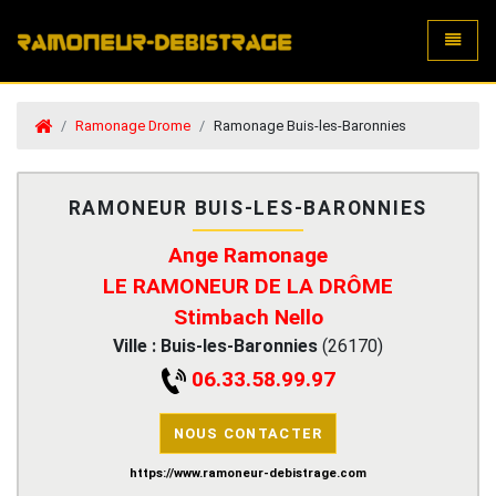
Toggle
Ramonage Drome
Ramonage Buis-les-Baronnies
RAMONEUR BUIS-LES-BARONNIES
Ange Ramonage
LE RAMONEUR DE LA DRÔME
Stimbach Nello
Ville :
Buis-les-Baronnies
(
26170
)
06.33.58.99.97
NOUS CONTACTER
https://www.ramoneur-debistrage.com