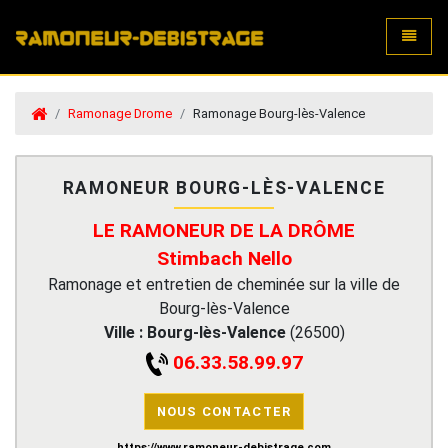
Toggle
Ramonage Drome
Ramonage Bourg-lès-Valence
RAMONEUR BOURG-LÈS-VALENCE
LE RAMONEUR DE LA DRÔME
Stimbach Nello
Ramonage et entretien de cheminée sur la ville de
Bourg-lès-Valence
Ville :
Bourg-lès-Valence
(
26500
)
06.33.58.99.97
NOUS CONTACTER
https://www.ramoneur-debistrage.com