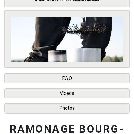
F.A.Q
Vidéos
Photos
RAMONAGE BOURG-